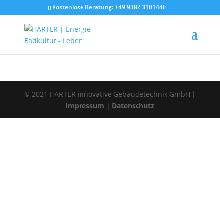
Kostenlose Beratung: +49 9382 3101440
© 2021 HARTER innovative Gebäudetechnik GmbH |
Impressum
|
Datenschutz