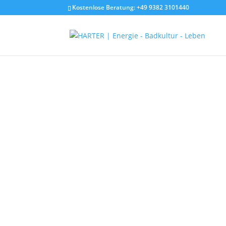
Kostenlose Beratung: +49 9382 3101440