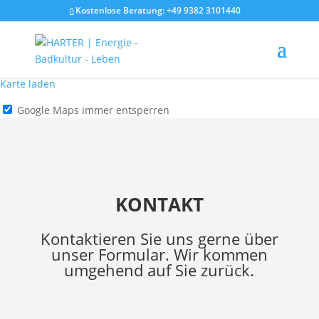
Kostenlose Beratung: +49 9382 3101440
Mit dem Laden der Karte akzeptieren Sie die
Datenschutzerklärung von Google.
Mehr erfahren
Karte laden
Google Maps immer entsperren
KONTAKT
Kontaktieren Sie uns gerne über
unser Formular. Wir kommen
umgehend auf Sie zurück.