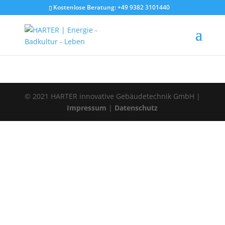
Kostenlose Beratung: +49 9382 3101440
© 2021 HARTER innovative Gebäudetechnik GmbH |
Impressum
|
Datenschutz