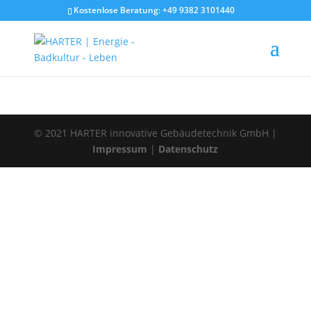
Kostenlose Beratung: +49 9382 3101440
© 2021 HARTER innovative Gebäudetechnik GmbH |
Impressum
|
Datenschutz