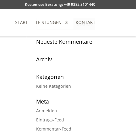
Kostenlose Beratung: +49 9382 3101440
START
LEISTUNGEN
KONTAKT
Neueste Kommentare
Archiv
Kategorien
Keine Kategorien
Meta
Anmelden
Eintrags-Feed
Kommentar-Feed