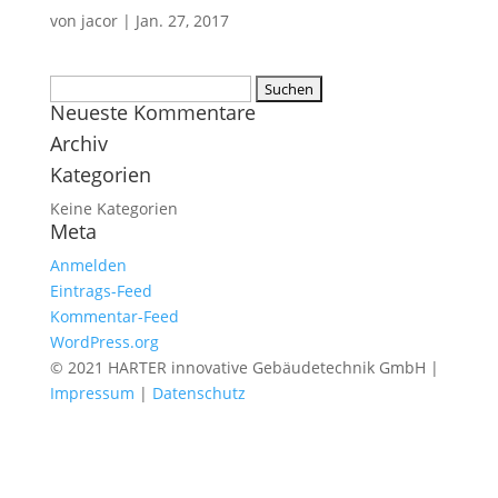
von
jacor
|
Jan. 27, 2017
Suchen
Neueste Kommentare
nach:
Archiv
Kategorien
Keine Kategorien
Meta
Anmelden
Eintrags-Feed
Kommentar-Feed
WordPress.org
© 2021 HARTER innovative Gebäudetechnik GmbH |
Impressum
|
Datenschutz